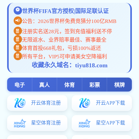
手绘地图
好球app中心
焦点好球app
威廉希尔体育app官网,上海体育台要闻
综合信息
党建工作
干部培训
培训动态
党建培训
艺术教育
文化事业
文化产业
旅游培训
国际交流
其他项目
科研智库
科研动态
教研队伍
研究机构
文旅大数据
专题策划
网络威廉希尔体育app官网,上海体育台